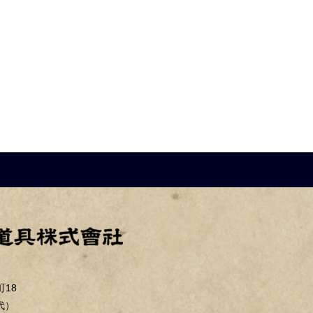
18
（代）