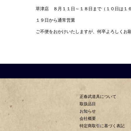
草津店 ８月１１日～１８日まで（１０日は１
１９日から通常営業
ご不便をおかけいたしますが、何卒よろしくお
正春武道具について
取扱品目
お知らせ
会社概要
特定商取引に基づく表記