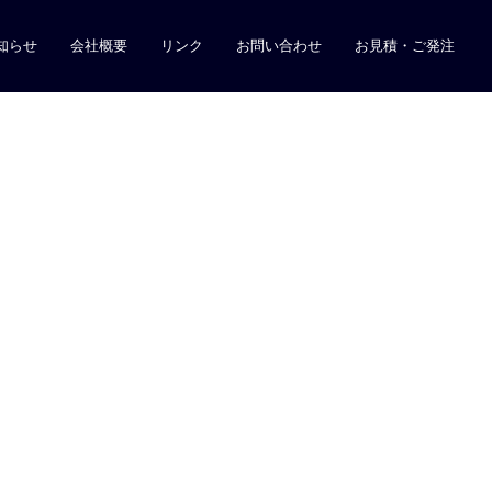
知らせ
会社概要
リンク
お問い合わせ
お見積・ご発注