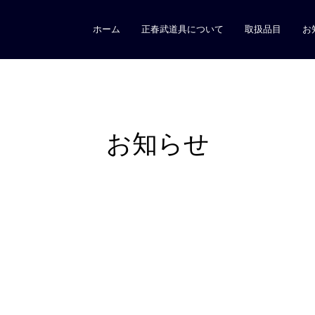
ホーム
正春武道具について
取扱品目
お
お知らせ