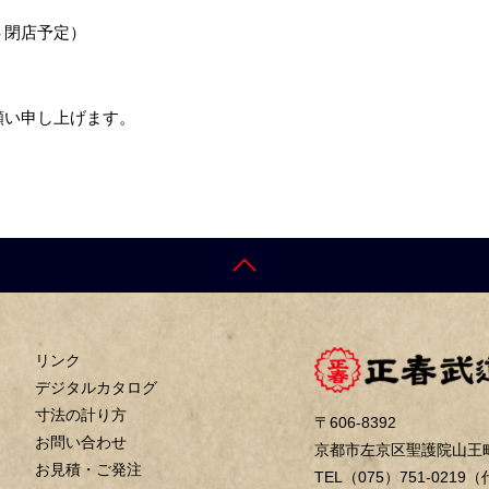
６閉店予定）
願い申し上げます。
リンク
デジタルカタログ
寸法の計り方
〒606-8392
お問い合わせ
京都市左京区聖護院山王町
お見積・ご発注
TEL（075）751-0219